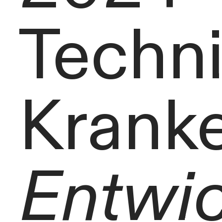
Techni
Krank
Entwic