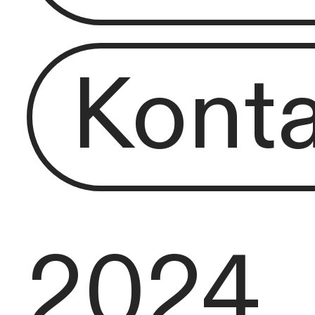
Konta
2024