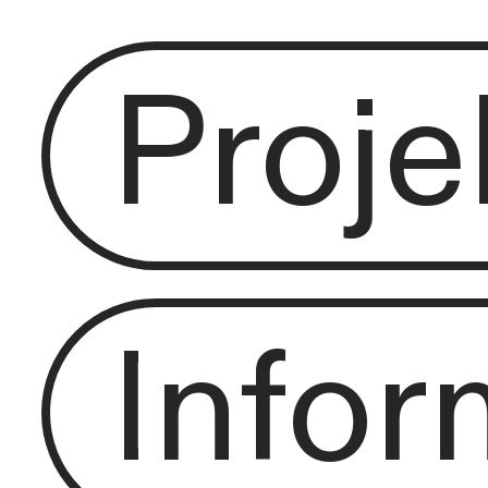
Proje
Infor